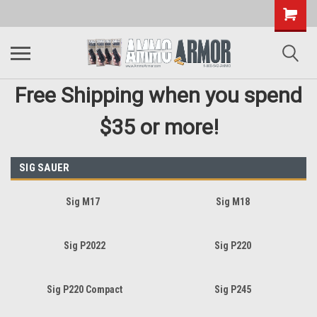
Free Shipping when you spend
$35 or more!
SIG SAUER
Sig M17
Sig M18
Sig P2022
Sig P220
Sig P220 Compact
Sig P245