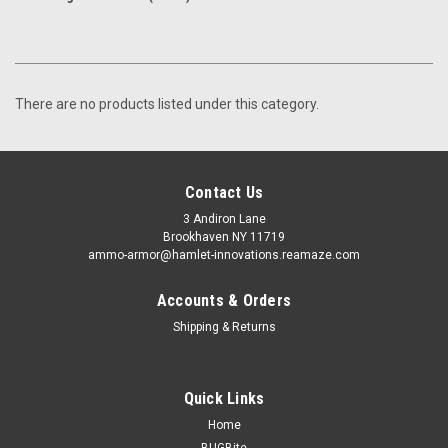
There are no products listed under this category.
Contact Us
3 Andiron Lane
Brookhaven NY 11719
ammo-armor@hamlet-innovations.reamaze.com
Accounts & Orders
Shipping & Returns
Quick Links
Home